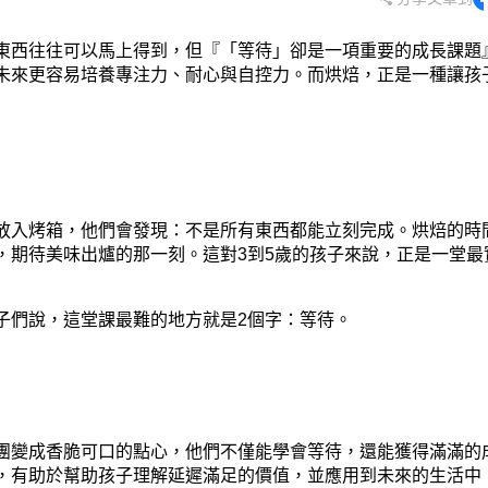
東西往往可以馬上得到，但『「等待」卻是一項重要的成長課題
未來更容易培養專注力、耐心與自控力。而烘焙，正是一種讓孩
放入烤箱，他們會發現：不是所有東西都能立刻完成。烘焙的時
，期待美味出爐的那一刻。這對3到5歲的孩子來說，正是一堂最
子們說，這堂課最難的地方就是2個字：等待。
團變成香脆可口的點心，他們不僅能學會等待，還能獲得滿滿的
過程，有助於幫助孩子理解延遲滿足的價值，並應用到未來的生活中