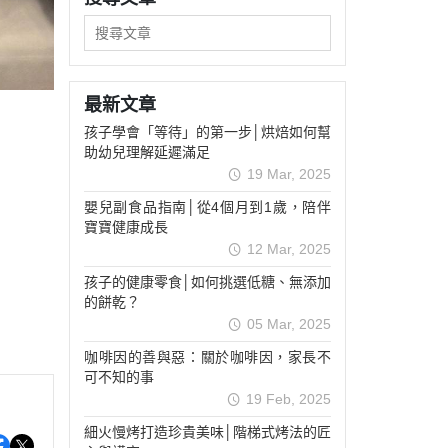
最新文章
孩子學會「等待」的第一步│烘焙如何幫
助幼兒理解延遲滿足
19 Mar, 2025
嬰兒副食品指南│從4個月到1歲，陪伴
寶寶健康成長
12 Mar, 2025
孩子的健康零食│如何挑選低糖、無添加
的餅乾？
05 Mar, 2025
咖啡因的善與惡：關於咖啡因，家長不
可不知的事
19 Feb, 2025
細火慢烤打造珍貴美味│階梯式烤法的匠