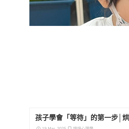
孩子學會「等待」的第一步│
19 Mar, 2025
烘焙心理學