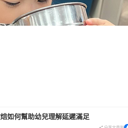
烘焙如何幫助幼兒理解延遲滿足
分享文章到