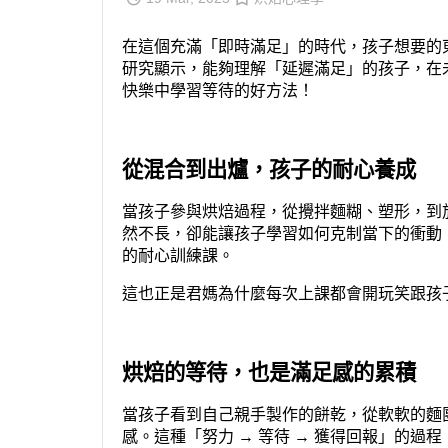
在這個充滿「即時滿足」的時代，孩子想要的
研究顯示，能夠理解「延遲滿足」的孩子，在
快樂中學習等待的好方法！
從混合到出爐，孩子的耐心養成
當孩子參與烘焙過程，從攪拌麵糊、塑形，到
然不長，卻能讓孩子學習如何克制當下的衝動
的耐心訓練課。
這也正是君媽為什麼每次上課都會開玩笑跟孩
烘焙的等待，也是滿足感的累積
當孩子看到自己親手製作的餅乾，從軟軟的麵
感。這種「努力 → 等待 → 獲得回報」的