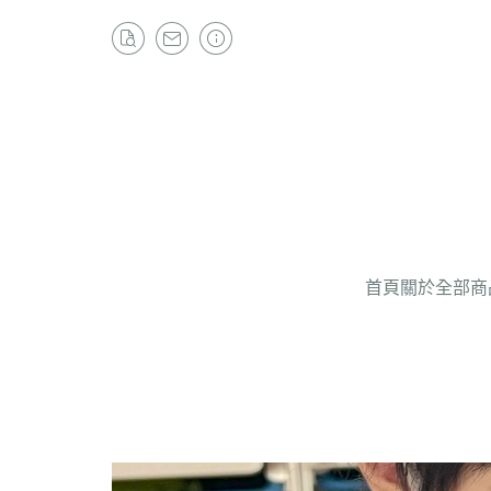
首頁
關於
全部商