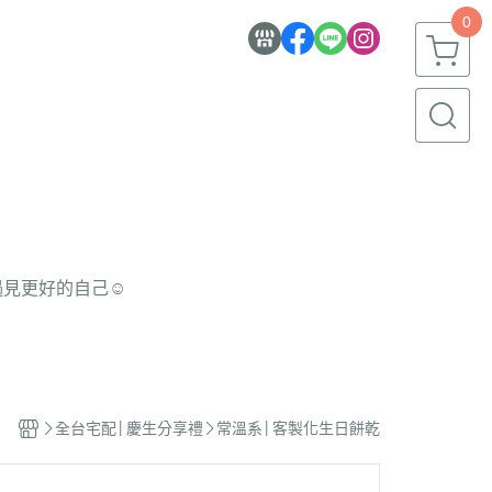
0
遇見更好的自己☺
全台宅配│慶生分享禮
常溫系│客製化生日餅乾