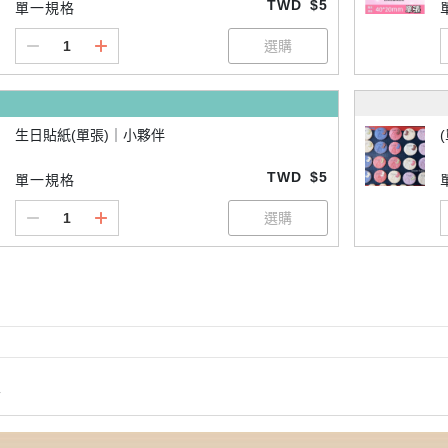
TWD
$5
單一規格
生日貼紙(單張)｜小夥伴
TWD
$5
單一規格
情